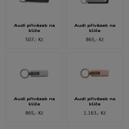
Audi přívěsek na
Audi přívěsek na
klíče
klíče
507
,- Kč
865
,- Kč
Audi přívěsek na
Audi přívěsek na
klíče
klíče
865
,- Kč
1.163
,- Kč