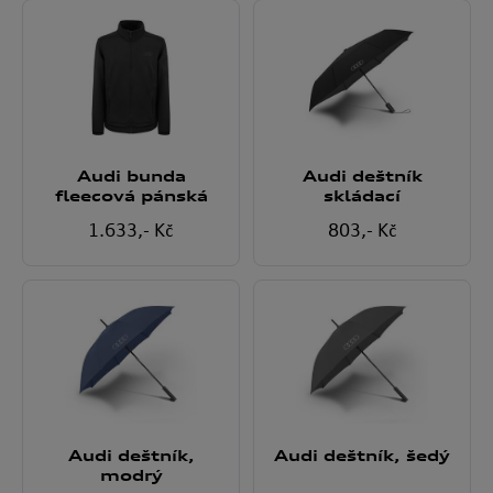
Audi bunda
Audi deštník
fleecová pánská
skládací
1.633
,- Kč
803
,- Kč
Audi deštník,
Audi deštník, šedý
modrý