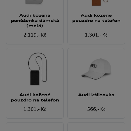
Audi kožená
Audi kožené
peněženka dámská
pouzdro na telefon
(malá)
2.119
,- Kč
1.301
,- Kč
Audi kožené
Audi kšiltovka
pouzdro na telefon
1.301
,- Kč
566
,- Kč