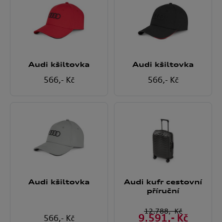
Audi kšiltovka
Audi kšiltovka
566
,- Kč
566
,- Kč
Audi kšiltovka
Audi kufr cestovní
příruční
12.788
,- Kč
9.591
,- Kč
566
,- Kč