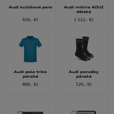
Audi kuličkové pero
Audi mikina ADUI
dětská
656
,- Kč
1.522
,- Kč
Audi polo triko
Audi ponožky
pánské
pánské
806
,- Kč
526
,- Kč