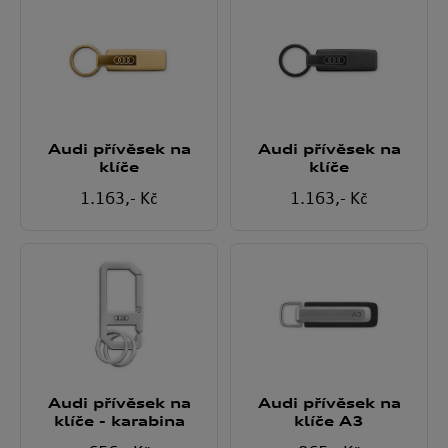
Audi přívěsek na
Audi přívěsek na
klíče
klíče
1.163
,- Kč
1.163
,- Kč
Audi přívěsek na
Audi přívěsek na
klíče - karabina
klíče A3