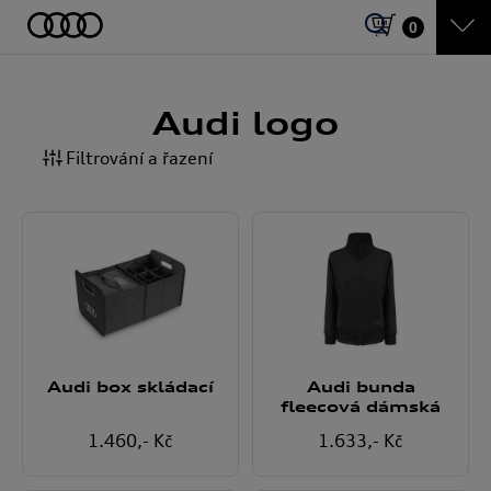
0
Audi logo
Filtrování a řazení
Audi box skládací
Audi bunda
fleecová dámská
1.460
,- Kč
1.633
,- Kč