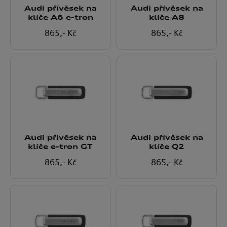
Audi přívěsek na
Audi přívěsek na
klíče A6 e-tron
klíče A8
865
,- Kč
865
,- Kč
Audi přívěsek na
Audi přívěsek na
klíče e-tron GT
klíče Q2
865
,- Kč
865
,- Kč