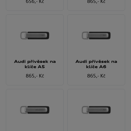
656
,- Kč
865
,- Kč
Audi přívěsek na
Audi přívěsek na
klíče A5
klíče A6
865
,- Kč
865
,- Kč