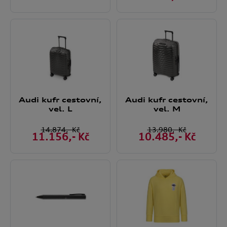
Audi kufr cestovní,
Audi kufr cestovní,
vel. L
vel. M
14.874
,- Kč
13.980
,- Kč
11.156
,- Kč
10.485
,- Kč