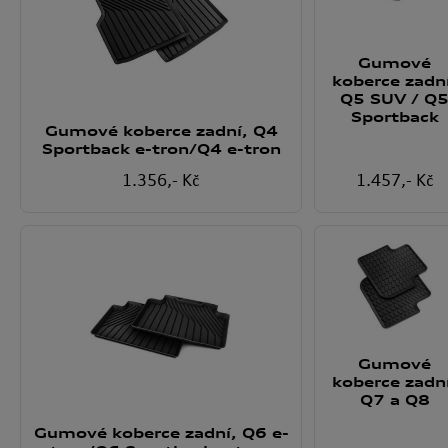
Gumové
koberce zadn
Q5 SUV / Q
Sportback
Gumové koberce zadní, Q4
Sportback e-tron/Q4 e-tron
1.356
,- Kč
1.457
,- Kč
Gumové
koberce zadn
Q7 a Q8
Gumové koberce zadní, Q6 e-