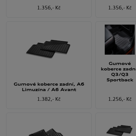
1.356
,- Kč
1.356
,- Kč
Gumové
koberce zadn
Q3/Q3
Sportback
Gumové koberce zadní, A6
Limuzína / A6 Avant
1.382
,- Kč
1.256
,- Kč