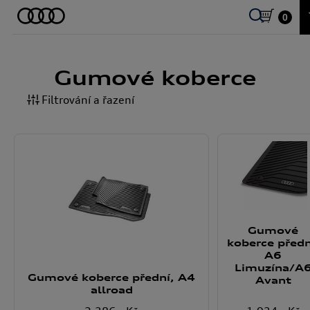
0
Gumové koberce
Filtrování a řazení
Gumové
koberce předn
A6
Limuzína/A
Gumové koberce přední, A4
Avant
allroad