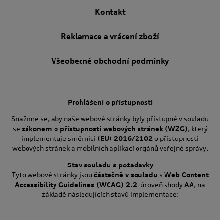
Kontakt
Reklamace a vrácení zboží
Všeobecné obchodní podmínky
Prohlášení o přístupnosti
Snažíme se, aby naše webové stránky byly přístupné v souladu
se
zákonem o přístupnosti webových stránek (WZG)
, který
implementuje směrnici
(EU) 2016/2102
o přístupnosti
webových stránek a mobilních aplikací orgánů veřejné správy.
Stav souladu s požadavky
Tyto webové stránky jsou
částečně v souladu
s
Web Content
Accessibility Guidelines (WCAG) 2.2
, úroveň shody
AA
, na
základě následujících stavů implementace: