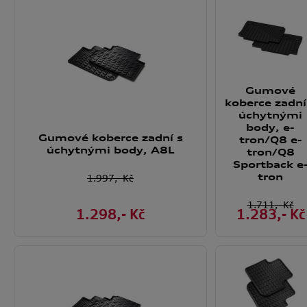
Gumové
koberce zadní
úchytnými
body, e-
Gumové koberce zadní s
tron/Q8 e-
úchytnými body, A8L
tron/Q8
Sportback e
tron
1.997
,- Kč
1.711
,- Kč
1.298
,- Kč
1.283
,- Kč