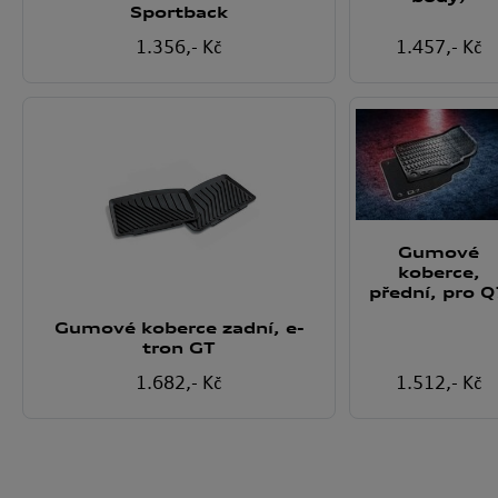
Sportback
1.356
,- Kč
1.457
,- Kč
Gumové
koberce,
přední, pro 
Gumové koberce zadní, e-
tron GT
1.682
,- Kč
1.512
,- Kč