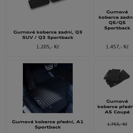
Gumové
koberce zadn
Q5/Q5
Sportback
Gumové koberce zadní, Q3
SUV / Q3 Sportback
1.205
,- Kč
1.457
,- Kč
Gumové
koberce předn
A5 Coupé
Gumové koberce přední, A1
1.763
,- Kč
Sportback