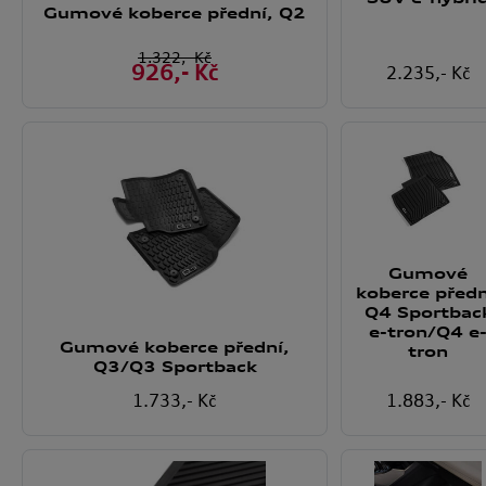
Gumové koberce přední, Q2
1.322
,- Kč
926
,- Kč
2.235
,- Kč
Gumové
koberce předn
Q4 Sportbac
e-tron/Q4 e
Gumové koberce přední,
tron
Q3/Q3 Sportback
1.733
,- Kč
1.883
,- Kč