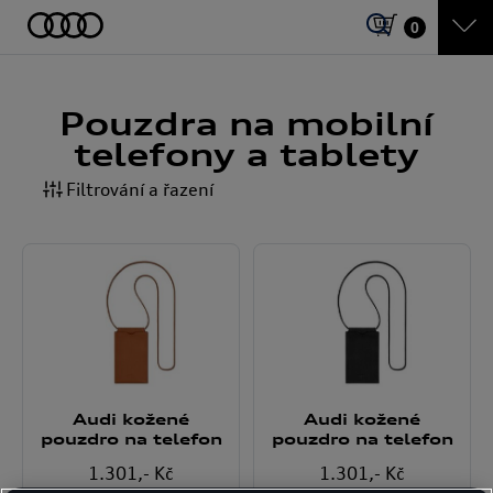
0
Pouzdra na mobilní
telefony a tablety
Filtrování a řazení
Audi kožené
Audi kožené
pouzdro na telefon
pouzdro na telefon
1.301
,- Kč
1.301
,- Kč