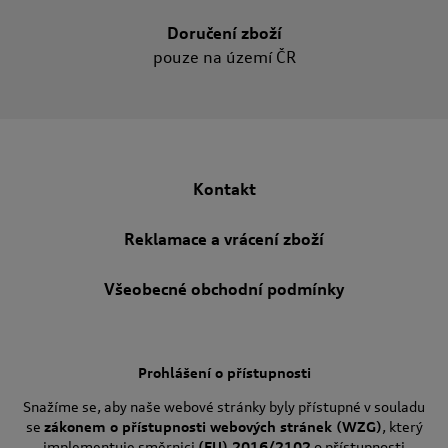
Doručení zboží
pouze na území ČR
Kontakt
Reklamace a vrácení zboží
Všeobecné obchodní podmínky
Prohlášení o přístupnosti
Snažíme se, aby naše webové stránky byly přístupné v souladu
se
zákonem o přístupnosti webových stránek (WZG)
, který
implementuje směrnici
(EU) 2016/2102
o přístupnosti