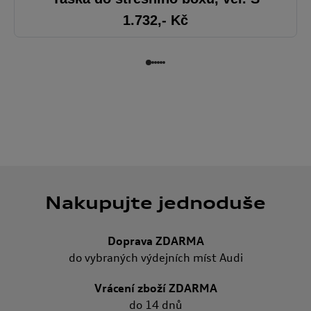
1.732
,- Kč
Nakupujte jednoduše
Doprava ZDARMA
do vybraných výdejních míst Audi
Vrácení zboží ZDARMA
do 14 dnů