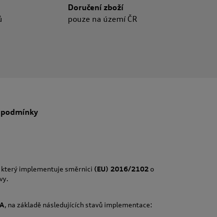
Doručení zboží
ů
pouze na území ČR
 podmínky
, který implementuje směrnici
(EU) 2016/2102
o
vy.
A
, na základě následujících stavů implementace: