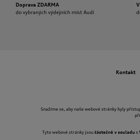
Doprava ZDARMA
V
do vybraných výdejních míst Audi
d
Kontakt
Snažíme se, aby naše webové stránky byly přístu
př
Tyto webové stránky jsou
částečně v souladu
s