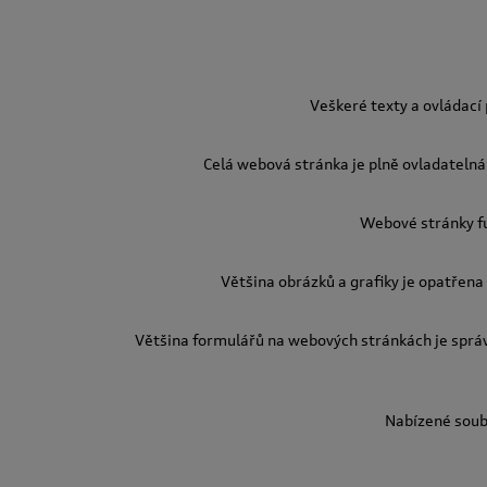
Veškeré texty a ovládací
Celá webová stránka je plně ovladatelná 
Webové stránky fu
Většina obrázků a grafiky je opatřena 
Většina formulářů na webových stránkách je sprá
Nabízené soubo