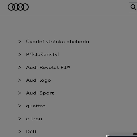
Úvodní stránka obchodu
Příslušenství
Audi Revolut F1®
Audi logo
Audi Sport
quattro
e-tron
Děti