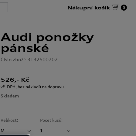
Nákupní košík
0
Audi ponožky
pánské
Číslo zboží: 3132500702
526
,- Kč
vč. DPH, bez nákladů na dopravu
Skladem
Velikost:
Počet kusů: