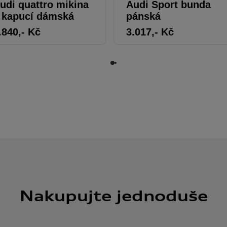
udi quattro mikina
Audi Sport bunda
 kapucí dámská
pánská
.840
,- Kč
3.017
,- Kč
Nakupujte jednoduše