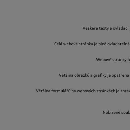
Veškeré texty a ovládací
Celá webová stránka je plně ovladatelná 
Webové stránky fu
Většina obrázků a grafiky je opatřena 
Většina formulářů na webových stránkách je sprá
Nabízené soubo