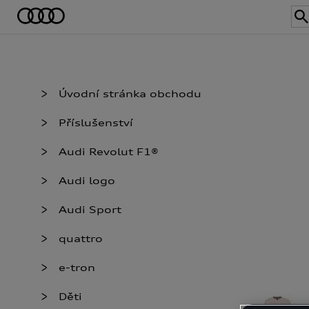
Úvodní stránka obchodu
Příslušenství
Audi Revolut F1®
Audi logo
Audi Sport
quattro
e-tron
Děti