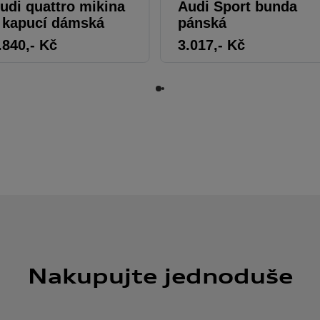
udi quattro mikina
Audi Sport bunda
 kapucí dámská
pánská
.840
,- Kč
3.017
,- Kč
Nakupujte jednoduše