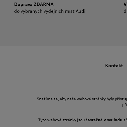
Doprava ZDARMA
V
do vybraných výdejních míst Audi
d
Kontakt
Snažíme se, aby naše webové stránky byly přístu
př
Tyto webové stránky jsou
částečně v souladu
s