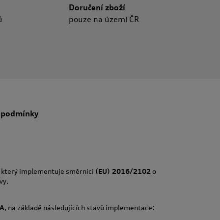
Doručení zboží
ů
pouze na území ČR
 podmínky
, který implementuje směrnici
(EU) 2016/2102
o
vy.
A
, na základě následujících stavů implementace: