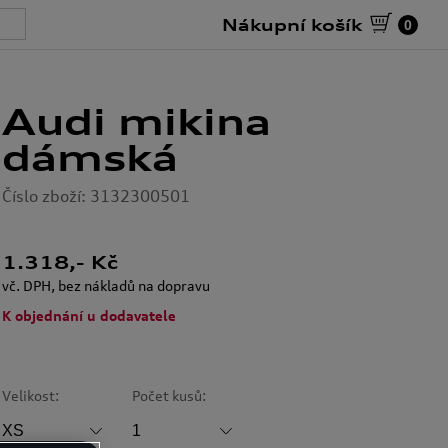
Nákupní košík
0
Audi mikina
dámská
Číslo zboží: 3132300501
1.318
,- Kč
vč. DPH, bez nákladů na dopravu
K objednání u dodavatele
Velikost:
Počet kusů: