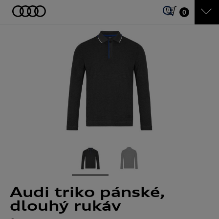
0
Audi triko pánské,
dlouhý rukáv