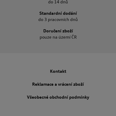
do 14 dnů
Standardní dodání
do 3 pracovních dnů
Doručení zboží
pouze na území ČR
Kontakt
Reklamace a vrácení zboží
Všeobecné obchodní podmínky