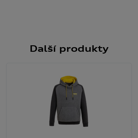
Další
produkty