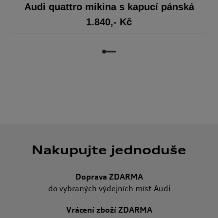
Audi quattro mikina s kapucí pánská
1.840
,- Kč
Nakupujte jednoduše
Doprava ZDARMA
do vybraných výdejních míst Audi
Vrácení zboží ZDARMA