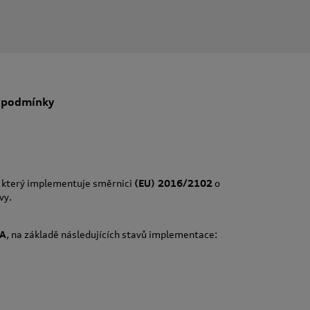
 podmínky
, který implementuje směrnici
(EU) 2016/2102
o
vy.
A
, na základě následujících stavů implementace: