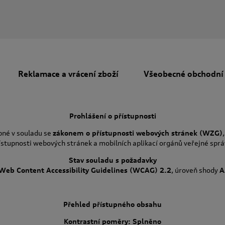
Reklamace a vrácení zboží
Všeobecné obchodní
Prohlášení o přístupnosti
pné v souladu se
zákonem o přístupnosti webových stránek (WZG)
ístupnosti webových stránek a mobilních aplikací orgánů veřejné sprá
Stav souladu s požadavky
Web Content Accessibility Guidelines (WCAG) 2.2
, úroveň shody
A
Přehled přístupného obsahu
Kontrastní poměry: Splněno