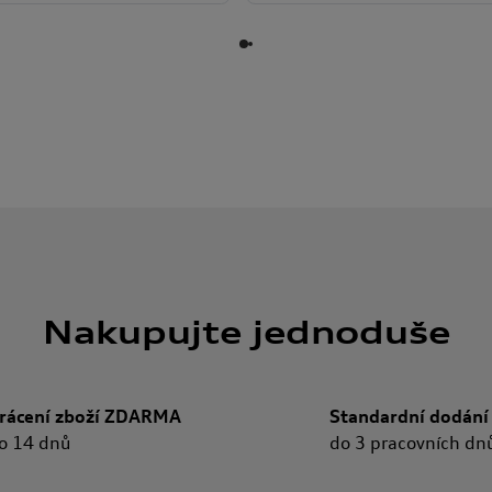
Nakupujte jednoduše
rácení zboží ZDARMA
Standardní dodání
o 14 dnů
do 3 pracovních dn