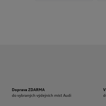
Doprava ZDARMA
V
do vybraných výdejních míst Audi
d