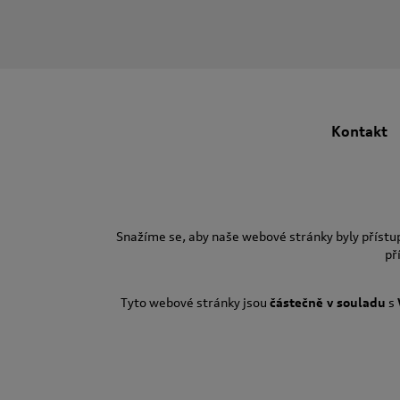
Kontakt
Snažíme se, aby naše webové stránky byly přístu
př
Tyto webové stránky jsou
částečně v souladu
s