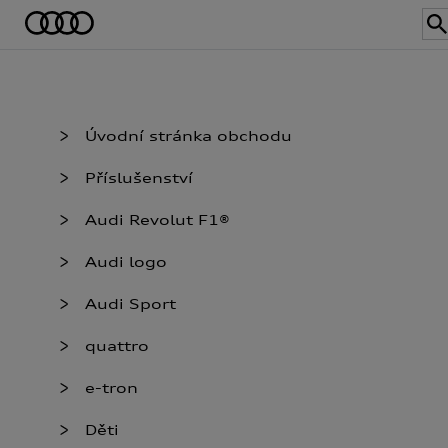
Úvodní stránka obchodu
Příslušenství
Audi Revolut F1®
Audi logo
Audi Sport
quattro
e-tron
Děti