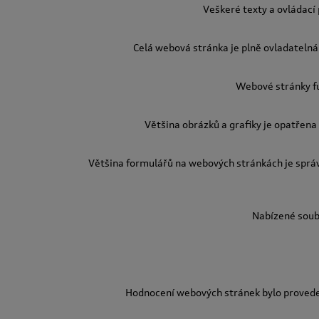
Veškeré texty a ovládací
Celá webová stránka je plně ovladatelná 
Webové stránky fu
Většina obrázků a grafiky je opatřena 
Většina formulářů na webových stránkách je sprá
Nabízené soubo
Hodnocení webových stránek bylo proved