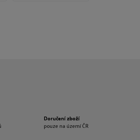
Doručení zboží
ů
pouze na území ČR