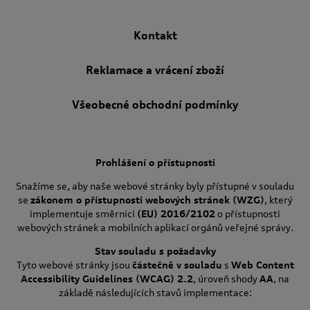
Kontakt
Reklamace a vrácení zboží
Všeobecné obchodní podmínky
Prohlášení o přístupnosti
Snažíme se, aby naše webové stránky byly přístupné v souladu
se
zákonem o přístupnosti webových stránek (WZG)
, který
implementuje směrnici
(EU) 2016/2102
o přístupnosti
webových stránek a mobilních aplikací orgánů veřejné správy.
Stav souladu s požadavky
Tyto webové stránky jsou
částečně v souladu
s
Web Content
Accessibility Guidelines (WCAG) 2.2
, úroveň shody
AA
, na
základě následujících stavů implementace: