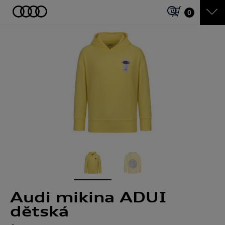
0
Audi mikina ADUI
dětská