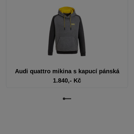
Audi quattro mikina s kapucí pánská
1.840
,- Kč