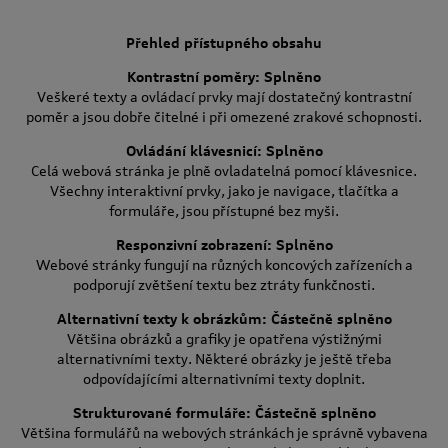
Přehled přístupného obsahu
Kontrastní poměry: Splněno
Veškeré texty a ovládací prvky mají dostatečný kontrastní
poměr a jsou dobře čitelné i při omezené zrakové schopnosti.
Ovládání klávesnicí: Splněno
Celá webová stránka je plně ovladatelná pomocí klávesnice.
Všechny interaktivní prvky, jako je navigace, tlačítka a
formuláře, jsou přístupné bez myši.
Responzivní zobrazení: Splněno
Webové stránky fungují na různých koncových zařízeních a
podporují zvětšení textu bez ztráty funkčnosti.
Alternativní texty k obrázkům: Částečně splněno
Většina obrázků a grafiky je opatřena výstižnými
alternativními texty. Některé obrázky je ještě třeba
odpovídajícími alternativními texty doplnit.
Strukturované formuláře: Částečně splněno
Většina formulářů na webových stránkách je správně vybavena