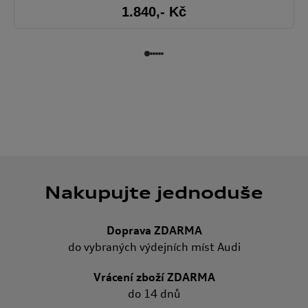
1.840
,- Kč
Nakupujte jednoduše
Doprava ZDARMA
do vybraných výdejních míst Audi
Vrácení zboží ZDARMA
do 14 dnů