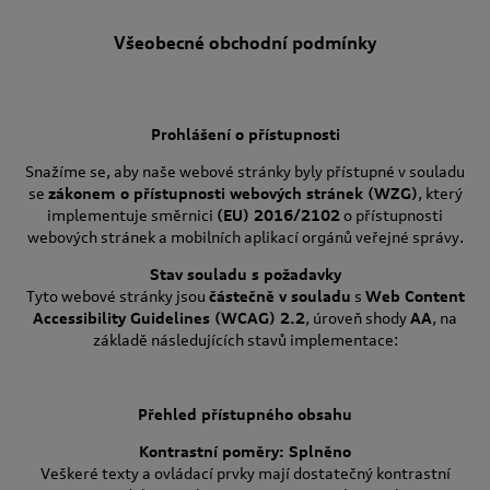
Všeobecné obchodní podmínky
Prohlášení o přístupnosti
Snažíme se, aby naše webové stránky byly přístupné v souladu
se
zákonem o přístupnosti webových stránek (WZG)
, který
implementuje směrnici
(EU) 2016/2102
o přístupnosti
webových stránek a mobilních aplikací orgánů veřejné správy.
Stav souladu s požadavky
Tyto webové stránky jsou
částečně v souladu
s
Web Content
Accessibility Guidelines (WCAG) 2.2
, úroveň shody
AA
, na
základě následujících stavů implementace:
Přehled přístupného obsahu
Kontrastní poměry: Splněno
Veškeré texty a ovládací prvky mají dostatečný kontrastní