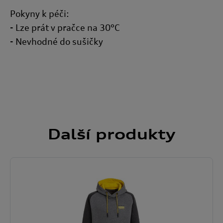
Pokyny k péči:
- Lze prát v pračce na 30°C
- Nevhodné do sušičky
Další
produkty