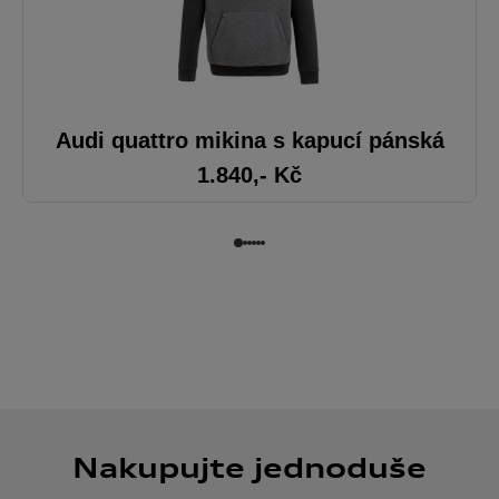
Audi quattro mikina s kapucí pánská
1.840
,- Kč
Nakupujte jednoduše