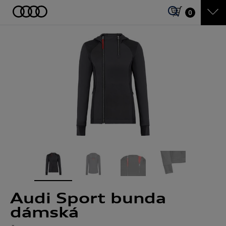
0
Audi Sport bunda
dámská