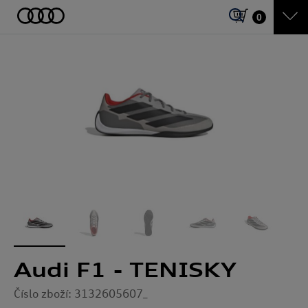
0
Audi F1 - TENISKY
Číslo zboží: 3132605607_