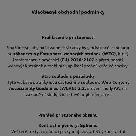
Všeobecné obchodní podmínky
Prohlášení o přístupnosti
Snažíme se, aby naše webové stránky byly přístupné v souladu
se
zákonem o přístupnosti webových stránek (WZG)
, který
implementuje směrnici
(EU) 2016/2102
o přístupnosti
webových stránek a mobilních aplikací orgánů veřejné správy.
Stav souladu s požadavky
Tyto webové stránky jsou
částečně v souladu
s
Web Content
Accessibility Guidelines (WCAG) 2.2
, úroveň shody
AA
, na
základě následujících stavů implementace:
Přehled přístupného obsahu
Kontrastní poměry: Splněno
Veškeré texty a ovládací prvky mají dostatečný kontrastní