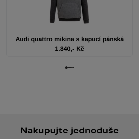
Audi quattro mikina s kapucí pánská
1.840
,- Kč
Nakupujte jednoduše