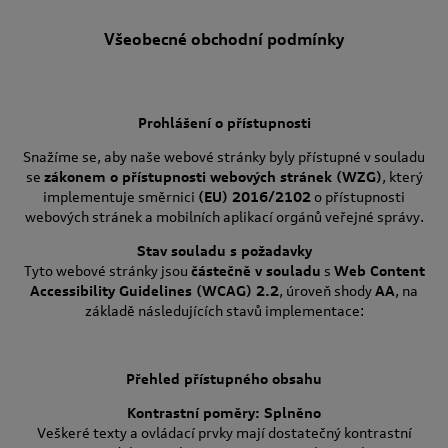
Všeobecné obchodní podmínky
Prohlášení o přístupnosti
Snažíme se, aby naše webové stránky byly přístupné v souladu
se
zákonem o přístupnosti webových stránek (WZG)
, který
implementuje směrnici
(EU) 2016/2102
o přístupnosti
webových stránek a mobilních aplikací orgánů veřejné správy.
Stav souladu s požadavky
Tyto webové stránky jsou
částečně v souladu
s
Web Content
Accessibility Guidelines (WCAG) 2.2
, úroveň shody
AA
, na
základě následujících stavů implementace:
Přehled přístupného obsahu
Kontrastní poměry: Splněno
Veškeré texty a ovládací prvky mají dostatečný kontrastní