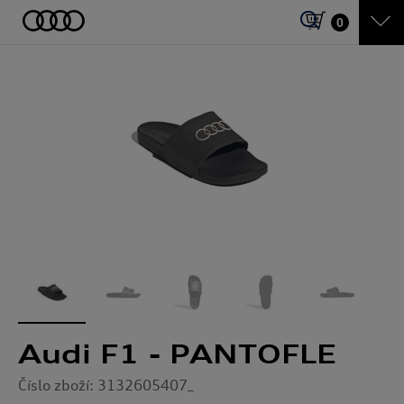
0
Audi F1 - PANTOFLE
Číslo zboží: 3132605407_