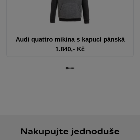
Audi quattro mikina s kapucí pánská
1.840
,- Kč
Nakupujte jednoduše