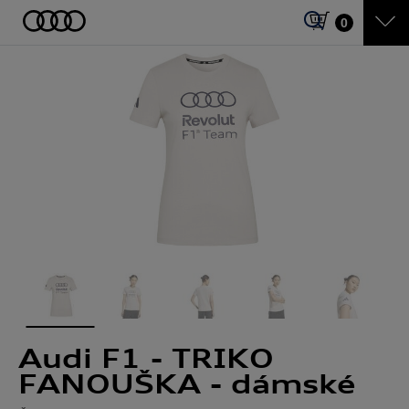
0
Audi F1 - TRIKO
FANOUŠKA - dámské