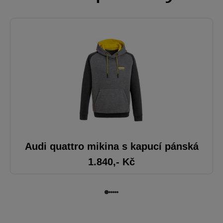
Audi quattro mikina s kapucí pánská
1.840
,- Kč