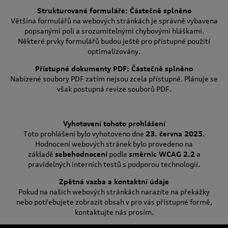
Strukturované formuláře: Částečně splněno
Většina formulářů na webových stránkách je správně vybavena
popsanými poli a srozumitelnými chybovými hláškami.
Některé prvky formulářů budou ještě pro přístupné použití
optimalizovány.
Přístupné dokumenty PDF: Částečně splněno
Nabízené soubory PDF zatím nejsou zcela přístupné. Plánuje se
však postupná revize souborů PDF.
Vyhotovení tohoto prohlášení
Toto prohlášení bylo vyhotoveno dne
23. června 2025
.
Hodnocení webových stránek bylo provedeno na
základě
sebehodnocení
podle
směrnic WCAG 2.2
a
pravidelných interních testů s podporou technologií.
Zpětná vazba a kontaktní údaje
Pokud na našich webových stránkách narazíte na překážky
nebo potřebujete zobrazit obsah v pro vás přístupné formě,
kontaktujte nás prosím.