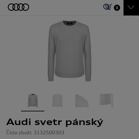
0
Audi svetr pánský
Číslo zboží: 3132500303