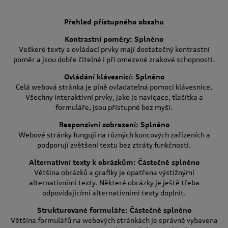
Přehled přístupného obsahu
Kontrastní poměry: Splněno
Veškeré texty a ovládací prvky mají dostatečný kontrastní
poměr a jsou dobře čitelné i při omezené zrakové schopnosti.
Ovládání klávesnicí: Splněno
Celá webová stránka je plně ovladatelná pomocí klávesnice.
Všechny interaktivní prvky, jako je navigace, tlačítka a
formuláře, jsou přístupné bez myši.
Responzivní zobrazení: Splněno
Webové stránky fungují na různých koncových zařízeních a
podporují zvětšení textu bez ztráty funkčnosti.
Alternativní texty k obrázkům: Částečně splněno
Většina obrázků a grafiky je opatřena výstižnými
alternativními texty. Některé obrázky je ještě třeba
odpovídajícími alternativními texty doplnit.
Strukturované formuláře: Částečně splněno
Většina formulářů na webových stránkách je správně vybavena