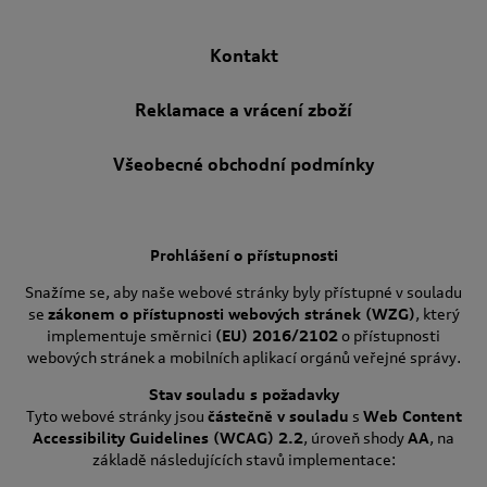
Kontakt
Reklamace a vrácení zboží
Všeobecné obchodní podmínky
Prohlášení o přístupnosti
Snažíme se, aby naše webové stránky byly přístupné v souladu
se
zákonem o přístupnosti webových stránek (WZG)
, který
implementuje směrnici
(EU) 2016/2102
o přístupnosti
webových stránek a mobilních aplikací orgánů veřejné správy.
Stav souladu s požadavky
Tyto webové stránky jsou
částečně v souladu
s
Web Content
Accessibility Guidelines (WCAG) 2.2
, úroveň shody
AA
, na
základě následujících stavů implementace: