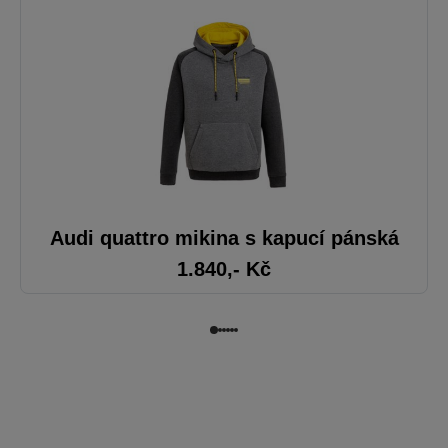
Audi quattro mikina s kapucí pánská
1.840
,- Kč