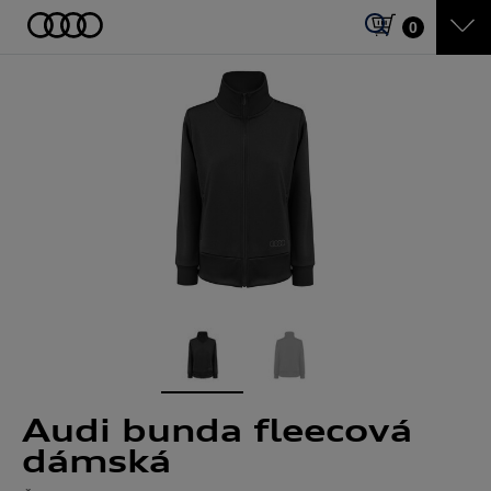
0
Audi bunda fleecová
dámská