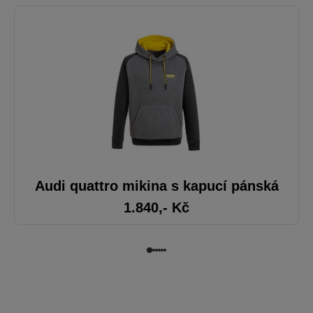
Audi quattro mikina s kapucí pánská
1.840
,- Kč