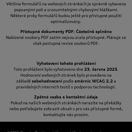
Většina formulářů na webových stránkách je správně vybavena
popsanými poli a srozumitelnými chybovými hláškami.
Některé prvky formulářů budou ještě pro přístupné použití
optimalizovány.
Přístupné dokumenty PDF: Částečně splněno
Nabízené soubory PDF zatím nejsou zcela přístupné. Plánuje se
však postupná revize souborů PDF.
Vyhotovení tohoto prohlášení
Toto prohlášení bylo vyhotoveno dne
23. června 2025
.
Hodnocení webových stránek bylo provedeno na
základě
sebehodnocení
podle
směrnic WCAG 2.2
a
pravidelných interních testů s podporou technologií.
Zpětná vazba a kontaktní údaje
Pokud na našich webových stránkách narazíte na překážky
nebo potřebujete zobrazit obsah v pro vás přístupné formě,
kontaktujte nás prosím.