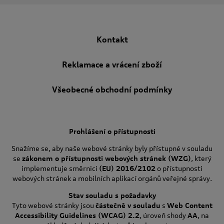
Kontakt
Reklamace a vrácení zboží
Všeobecné obchodní podmínky
Prohlášení o přístupnosti
Snažíme se, aby naše webové stránky byly přístupné v souladu
se
zákonem o přístupnosti webových stránek (WZG)
, který
implementuje směrnici
(EU) 2016/2102
o přístupnosti
webových stránek a mobilních aplikací orgánů veřejné správy.
Stav souladu s požadavky
Tyto webové stránky jsou
částečně v souladu
s
Web Content
Accessibility Guidelines (WCAG) 2.2
, úroveň shody
AA
, na