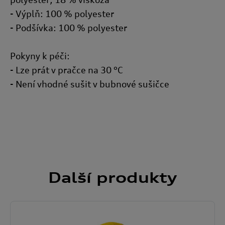
- Výplň: 100 % polyester
- Podšívka: 100 % polyester
Pokyny k péči:
- Lze prát v pračce na 30 °C
- Není vhodné sušit v bubnové sušičce
Další
produkty