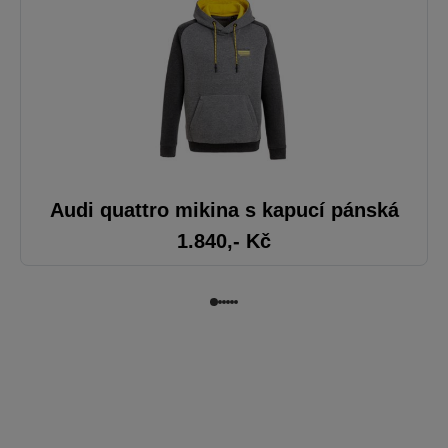
Audi quattro mikina s kapucí pánská
1.840
,- Kč