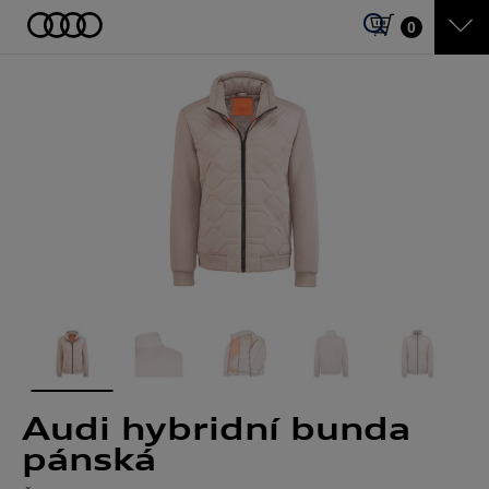
0
Audi hybridní bunda
pánská