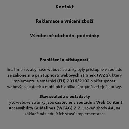
Kontakt
Reklamace a vrácení zboží
Všeobecné obchodní podmínky
Prohlášení o přístupnosti
Snažíme se, aby naše webové stránky byly přístupné v souladu
se
zákonem o přístupnosti webových stránek (WZG)
, který
implementuje směrnici
(EU) 2016/2102
o přístupnosti
webových stránek a mobilních aplikací orgánů veřejné správy.
Stav souladu s požadavky
Tyto webové stránky jsou
částečně v souladu
s
Web Content
Accessibility Guidelines (WCAG) 2.2
, úroveň shody
AA
, na
základě následujících stavů implementace: