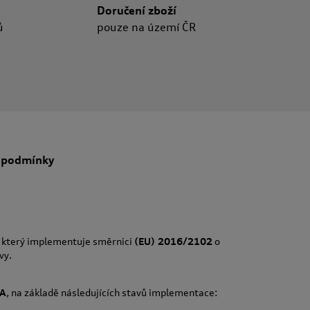
Doručení zboží
ů
pouze na území ČR
 podmínky
, který implementuje směrnici
(EU) 2016/2102
o
vy.
A
, na základě následujících stavů implementace: