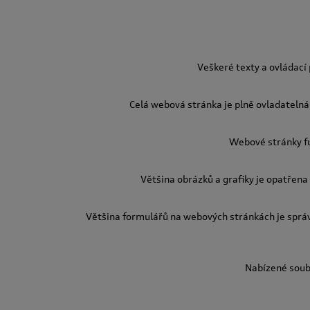
Veškeré texty a ovládací
Celá webová stránka je plně ovladatelná 
Webové stránky fu
Většina obrázků a grafiky je opatřena 
Většina formulářů na webových stránkách je sprá
Nabízené soubo