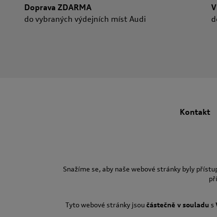
Doprava ZDARMA
V
do vybraných výdejních míst Audi
d
Kontakt
Snažíme se, aby naše webové stránky byly přístu
př
Tyto webové stránky jsou
částečně v souladu
s