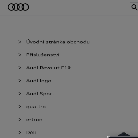
Úvodní stránka obchodu
Příslušenství
Audi Revolut F1®
Audi logo
Audi Sport
quattro
e-tron
Děti