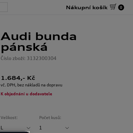
Nákupní košík
0
Audi bunda
pánská
Číslo zboží: 3132300304
1.684
,- Kč
vč. DPH, bez nákladů na dopravu
K objednání u dodavatele
Velikost:
Počet kusů: