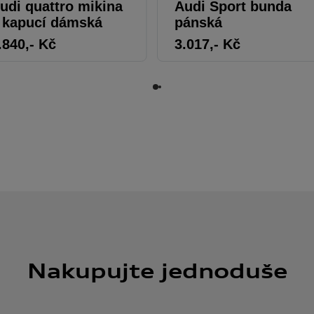
udi quattro mikina
Audi Sport bunda
 kapucí dámská
pánská
.840
,- Kč
3.017
,- Kč
Nakupujte jednoduše