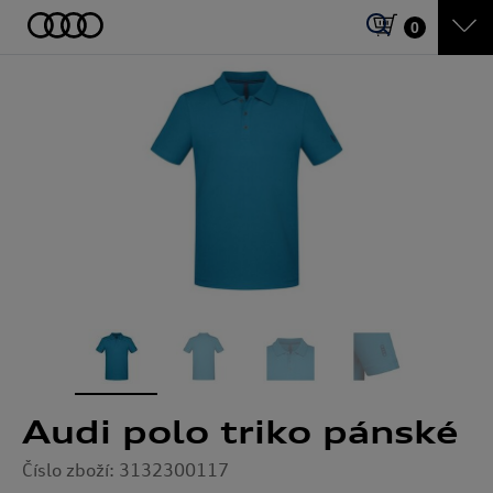
0
Audi polo triko pánské
Číslo zboží: 3132300117