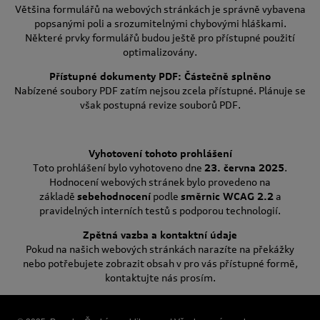
Většina formulářů na webových stránkách je správně vybavena
popsanými poli a srozumitelnými chybovými hláškami.
Některé prvky formulářů budou ještě pro přístupné použití
optimalizovány.
Přístupné dokumenty PDF: Částečně splněno
Nabízené soubory PDF zatím nejsou zcela přístupné. Plánuje se
však postupná revize souborů PDF.
Vyhotovení tohoto prohlášení
Toto prohlášení bylo vyhotoveno dne
23. června 2025
.
Hodnocení webových stránek bylo provedeno na
základě
sebehodnocení
podle
směrnic WCAG 2.2
a
pravidelných interních testů s podporou technologií.
Zpětná vazba a kontaktní údaje
Pokud na našich webových stránkách narazíte na překážky
nebo potřebujete zobrazit obsah v pro vás přístupné formě,
kontaktujte nás prosím.