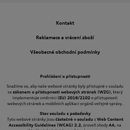
Kontakt
Reklamace a vrácení zboží
Všeobecné obchodní podmínky
Prohlášení o přístupnosti
Snažíme se, aby naše webové stránky byly přístupné v souladu
se
zákonem o přístupnosti webových stránek (WZG)
, který
implementuje směrnici
(EU) 2016/2102
o přístupnosti
webových stránek a mobilních aplikací orgánů veřejné správy.
Stav souladu s požadavky
Tyto webové stránky jsou
částečně v souladu
s
Web Content
Accessibility Guidelines (WCAG) 2.2
, úroveň shody
AA
, na