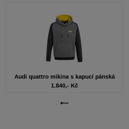
Audi quattro mikina s kapucí pánská
1.840
,- Kč