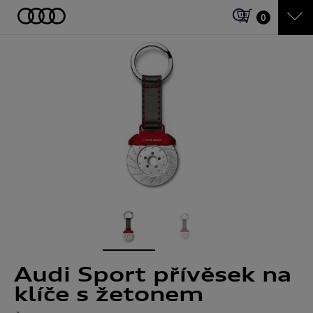
0
Audi Sport přívěsek na
klíče s žetonem