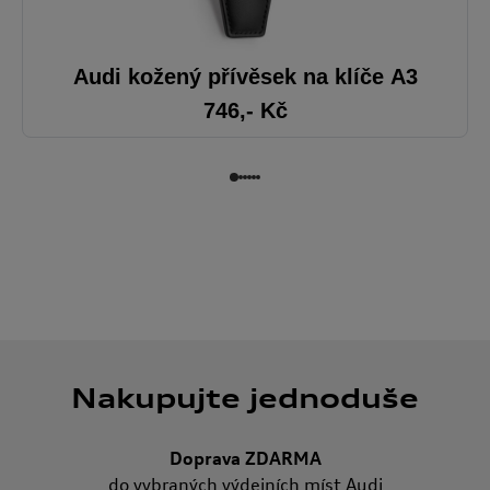
Audi kožený přívěsek na klíče A3
746
,- Kč
Nakupujte jednoduše
Doprava ZDARMA
do vybraných výdejních míst Audi