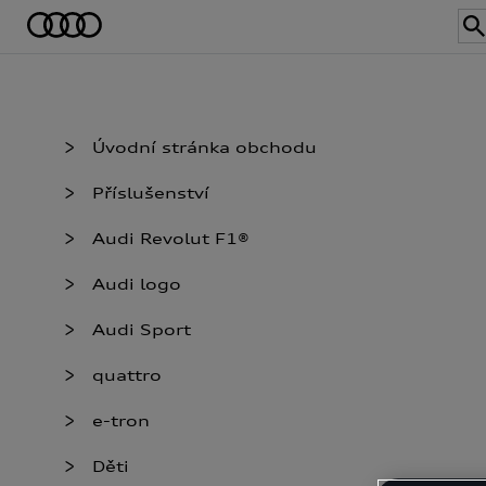
Úvodní stránka obchodu
Příslušenství
Audi Revolut F1®
Audi logo
Audi Sport
quattro
e-tron
Děti