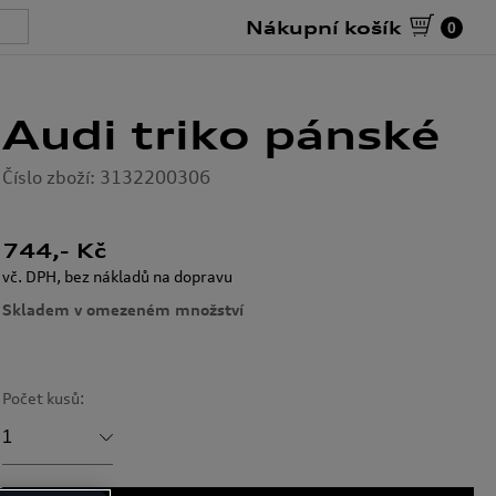
Nákupní košík
0
Audi triko pánské
Číslo zboží: 3132200306
744
,- Kč
vč. DPH, bez nákladů na dopravu
Skladem v omezeném množství
Počet kusů:
1