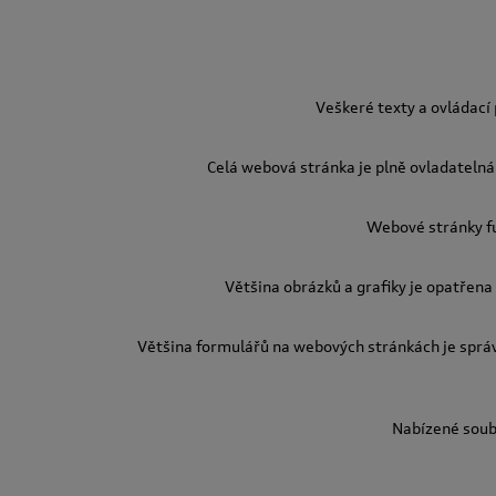
Veškeré texty a ovládací
Celá webová stránka je plně ovladatelná 
Webové stránky fu
Většina obrázků a grafiky je opatřena 
Většina formulářů na webových stránkách je sprá
Nabízené soubo