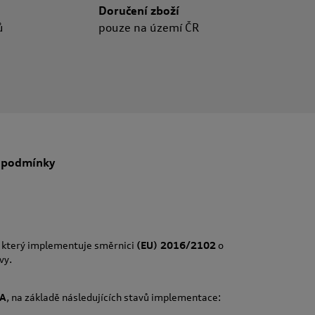
Doručení zboží
ů
pouze na území ČR
 podmínky
, který implementuje směrnici
(EU) 2016/2102
o
vy.
A
, na základě následujících stavů implementace: