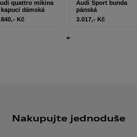
udi quattro mikina
Audi Sport bunda
 kapucí dámská
pánská
.840
,- Kč
3.017
,- Kč
Nakupujte jednoduše