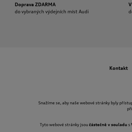
Doprava ZDARMA
V
do vybraných výdejních míst Audi
d
Kontakt
Snažíme se, aby naše webové stránky byly přístu
př
Tyto webové stránky jsou
částečně v souladu
s