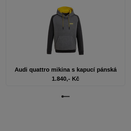
Audi quattro mikina s kapucí pánská
1.840
,- Kč