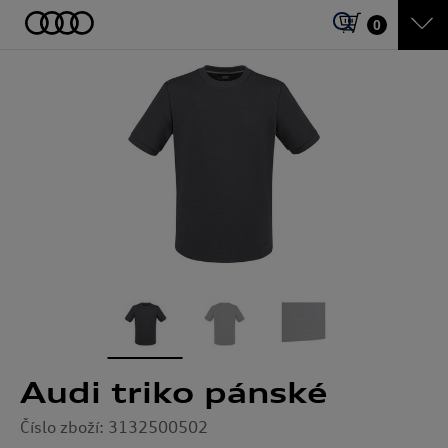
0
Audi triko pánské
Číslo zboží: 3132500502