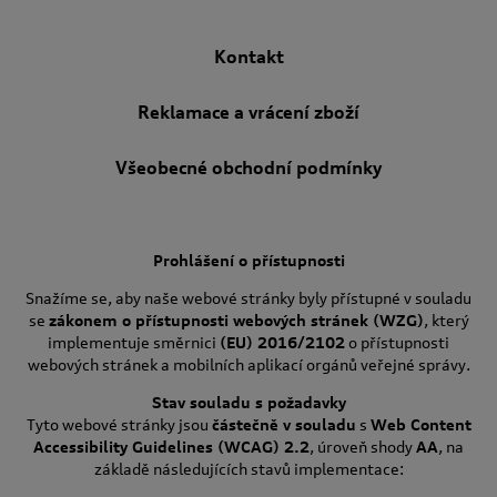
Kontakt
Reklamace a vrácení zboží
Všeobecné obchodní podmínky
Prohlášení o přístupnosti
Snažíme se, aby naše webové stránky byly přístupné v souladu
se
zákonem o přístupnosti webových stránek (WZG)
, který
implementuje směrnici
(EU) 2016/2102
o přístupnosti
webových stránek a mobilních aplikací orgánů veřejné správy.
Stav souladu s požadavky
Tyto webové stránky jsou
částečně v souladu
s
Web Content
Accessibility Guidelines (WCAG) 2.2
, úroveň shody
AA
, na
základě následujících stavů implementace: