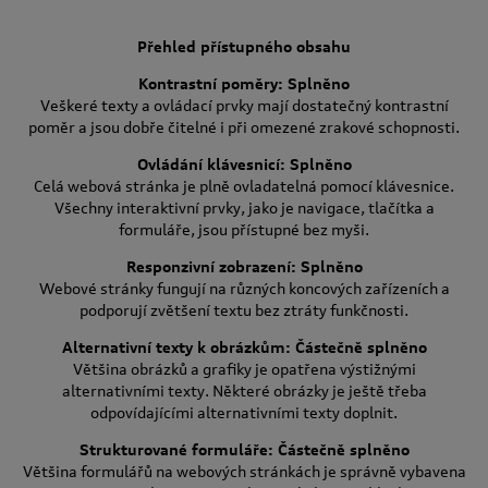
Přehled přístupného obsahu
Kontrastní poměry: Splněno
Veškeré texty a ovládací prvky mají dostatečný kontrastní
poměr a jsou dobře čitelné i při omezené zrakové schopnosti.
Ovládání klávesnicí: Splněno
Celá webová stránka je plně ovladatelná pomocí klávesnice.
Všechny interaktivní prvky, jako je navigace, tlačítka a
formuláře, jsou přístupné bez myši.
Responzivní zobrazení: Splněno
Webové stránky fungují na různých koncových zařízeních a
podporují zvětšení textu bez ztráty funkčnosti.
Alternativní texty k obrázkům: Částečně splněno
Většina obrázků a grafiky je opatřena výstižnými
alternativními texty. Některé obrázky je ještě třeba
odpovídajícími alternativními texty doplnit.
Strukturované formuláře: Částečně splněno
Většina formulářů na webových stránkách je správně vybavena