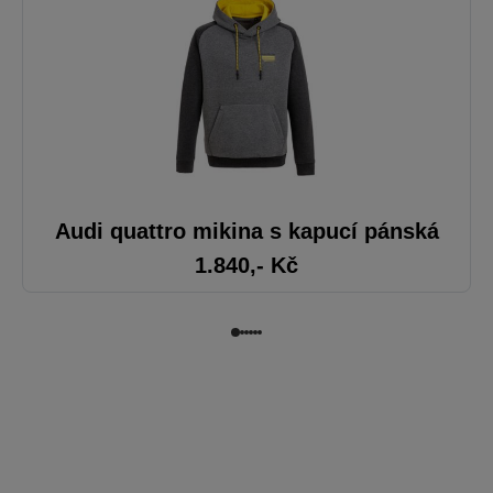
Audi quattro mikina s kapucí pánská
1.840
,- Kč