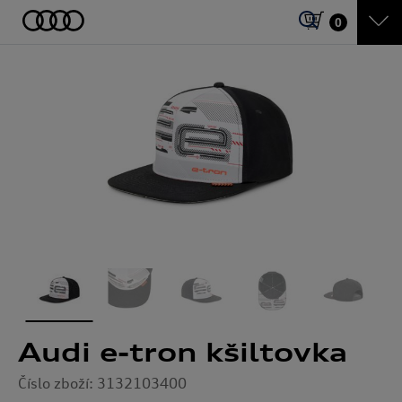
0
Audi e-tron kšiltovka
Číslo zboží: 3132103400