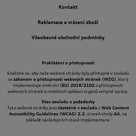
Kontakt
Reklamace a vrácení zboží
Všeobecné obchodní podmínky
Prohlášení o přístupnosti
Snažíme se, aby naše webové stránky byly přístupné v souladu
se
zákonem o přístupnosti webových stránek (WZG)
, který
implementuje směrnici
(EU) 2016/2102
o přístupnosti
webových stránek a mobilních aplikací orgánů veřejné správy.
Stav souladu s požadavky
Tyto webové stránky jsou
částečně v souladu
s
Web Content
Accessibility Guidelines (WCAG) 2.2
, úroveň shody
AA
, na
základě následujících stavů implementace: