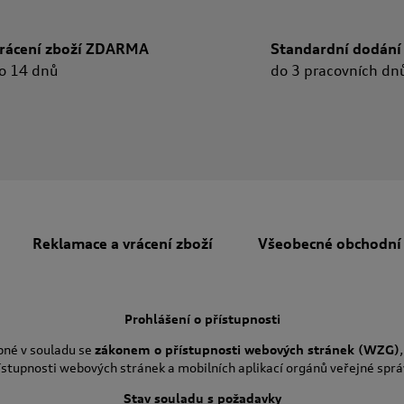
rácení zboží ZDARMA
Standardní dodání
o 14 dnů
do 3 pracovních dn
Reklamace a vrácení zboží
Všeobecné obchodní
Prohlášení o přístupnosti
pné v souladu se
zákonem o přístupnosti webových stránek (WZG)
ístupnosti webových stránek a mobilních aplikací orgánů veřejné sprá
Stav souladu s požadavky