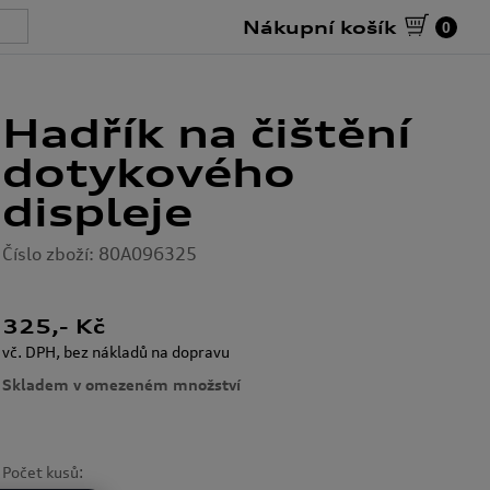
Nákupní košík
0
Hadřík na čištění
dotykového
displeje
Číslo zboží: 80A096325
325
,- Kč
vč. DPH, bez nákladů na dopravu
Skladem v omezeném množství
Počet kusů: