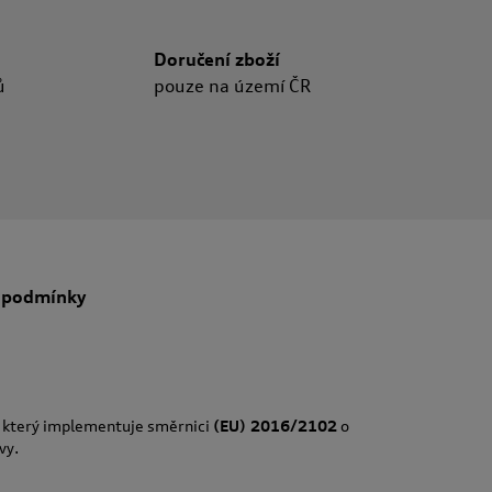
Doručení zboží
ů
pouze na území ČR
 podmínky
, který implementuje směrnici
(EU) 2016/2102
o
vy.