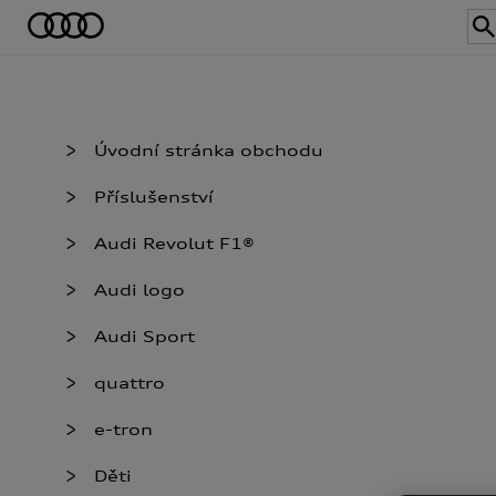
Úvodní stránka obchodu
Příslušenství
Audi Revolut F1®
Audi logo
Audi Sport
quattro
e-tron
Děti