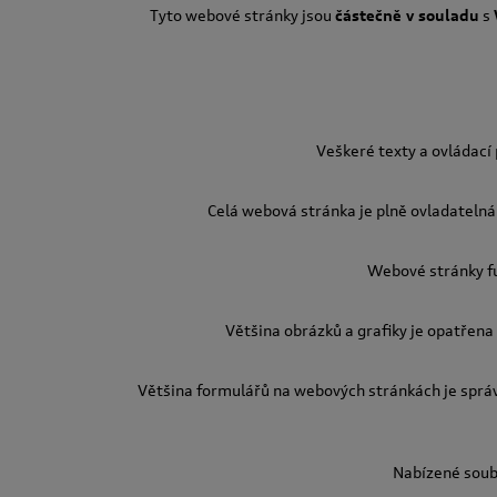
Tyto webové stránky jsou
částečně v souladu
s
Veškeré texty a ovládací
Celá webová stránka je plně ovladatelná 
Webové stránky fu
Většina obrázků a grafiky je opatřena 
Většina formulářů na webových stránkách je sprá
Nabízené soubo