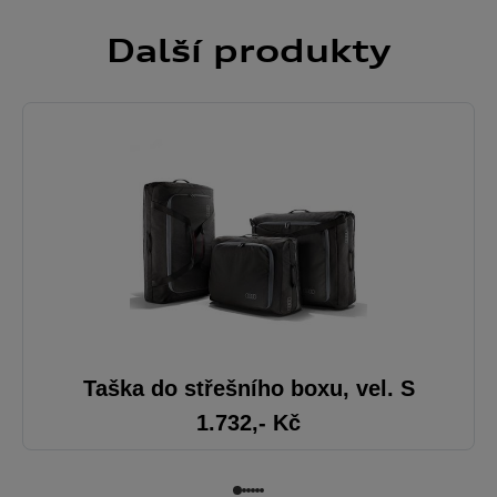
Další
produkty
Taška do střešního boxu, vel. S
1.732
,- Kč