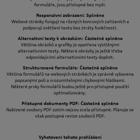
formuláře, jsou přístupné bez myši.
Responzivní zobrazení: Splněno
Webové stránky fungují na různých koncových zařízeních a
podporují zvětšení textu bez ztráty funkčnosti.
Alternativní texty k obrázkům: Částečně splněno
Většina obrázků a grafiky je opatřena výstižnými
alternativními texty. Některé obrázky je ještě třeba
odpovídajícími alternativními texty doplnit.
Strukturované formuláře: Částečně splněno
Většina formulářů na webových stránkách je správně vybavena
popsanými poli a srozumitelnými chybovými hláškami.
Některé prvky formulářů budou ještě pro přístupné použití
optimalizovány.
Přístupné dokumenty PDF: Částečně splněno
Nabízené soubory PDF zatím nejsou zcela přístupné. Plánuje se
však postupná revize souborů PDF.
Vyhotovení tohoto prohlášení