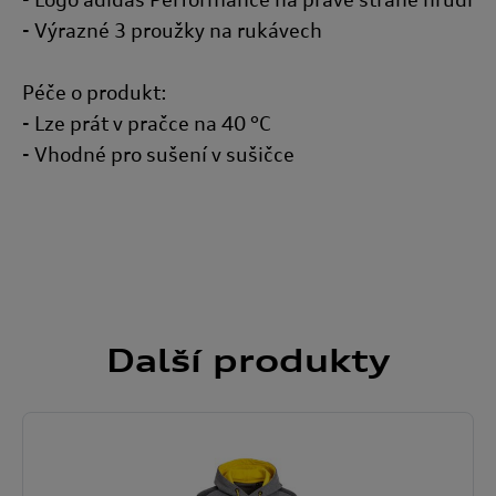
- Výrazné 3 proužky na rukávech
Péče o produkt:
- Lze prát v pračce na 40 °C
- Vhodné pro sušení v sušičce
Další
produkty