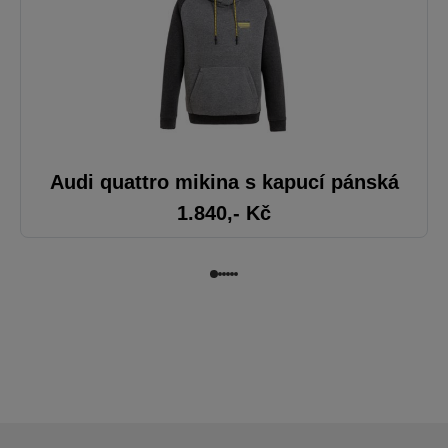
Audi quattro mikina s kapucí pánská
1.840
,- Kč