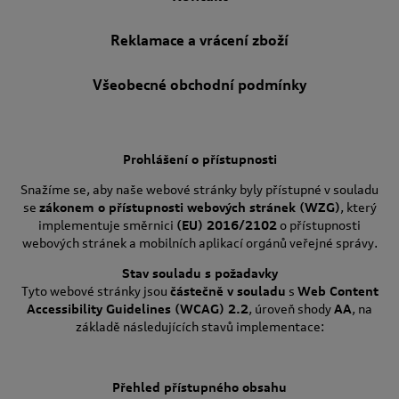
Reklamace a vrácení zboží
Všeobecné obchodní podmínky
Prohlášení o přístupnosti
Snažíme se, aby naše webové stránky byly přístupné v souladu
se
zákonem o přístupnosti webových stránek (WZG)
, který
implementuje směrnici
(EU) 2016/2102
o přístupnosti
webových stránek a mobilních aplikací orgánů veřejné správy.
Stav souladu s požadavky
Tyto webové stránky jsou
částečně v souladu
s
Web Content
Accessibility Guidelines (WCAG) 2.2
, úroveň shody
AA
, na
základě následujících stavů implementace:
Přehled přístupného obsahu