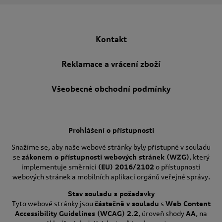
Kontakt
Reklamace a vrácení zboží
Všeobecné obchodní podmínky
Prohlášení o přístupnosti
Snažíme se, aby naše webové stránky byly přístupné v souladu
se
zákonem o přístupnosti webových stránek (WZG)
, který
implementuje směrnici
(EU) 2016/2102
o přístupnosti
webových stránek a mobilních aplikací orgánů veřejné správy.
Stav souladu s požadavky
Tyto webové stránky jsou
částečně v souladu
s
Web Content
Accessibility Guidelines (WCAG) 2.2
, úroveň shody
AA
, na