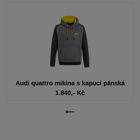
Audi quattro mikina s kapucí pánská
1.840
,- Kč