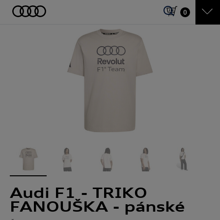
0
Audi F1 - TRIKO
FANOUŠKA - pánské