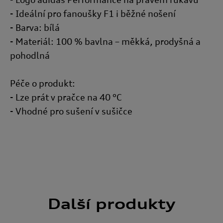
stránky.
Google zpracovává osobní údaje
- Ideální pro fanoušky F1 i běžné nošení
- Barva: bílá
- Materiál: 100 % bavlna – měkká, prodyšná a
pohodlná
Péče o produkt:
- Lze prát v pračce na 40 °C
- Vhodné pro sušení v sušičce
Další
produkty