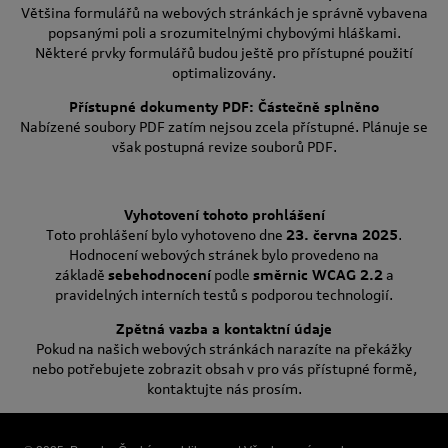
Většina formulářů na webových stránkách je správně vybavena
popsanými poli a srozumitelnými chybovými hláškami.
Některé prvky formulářů budou ještě pro přístupné použití
optimalizovány.
Přístupné dokumenty PDF: Částečně splněno
Nabízené soubory PDF zatím nejsou zcela přístupné. Plánuje se
však postupná revize souborů PDF.
Vyhotovení tohoto prohlášení
Toto prohlášení bylo vyhotoveno dne
23. června 2025
.
Hodnocení webových stránek bylo provedeno na
základě
sebehodnocení
podle
směrnic WCAG 2.2
a
pravidelných interních testů s podporou technologií.
Zpětná vazba a kontaktní údaje
Pokud na našich webových stránkách narazíte na překážky
nebo potřebujete zobrazit obsah v pro vás přístupné formě,
kontaktujte nás prosím.