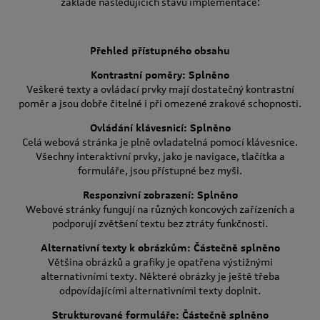
základě následujících stavů implementace:
Přehled přístupného obsahu
Kontrastní poměry: Splněno
Veškeré texty a ovládací prvky mají dostatečný kontrastní
poměr a jsou dobře čitelné i při omezené zrakové schopnosti.
Ovládání klávesnicí: Splněno
Celá webová stránka je plně ovladatelná pomocí klávesnice.
Všechny interaktivní prvky, jako je navigace, tlačítka a
formuláře, jsou přístupné bez myši.
Responzivní zobrazení: Splněno
Webové stránky fungují na různých koncových zařízeních a
podporují zvětšení textu bez ztráty funkčnosti.
Alternativní texty k obrázkům: Částečně splněno
Většina obrázků a grafiky je opatřena výstižnými
alternativními texty. Některé obrázky je ještě třeba
odpovídajícími alternativními texty doplnit.
Strukturované formuláře: Částečně splněno