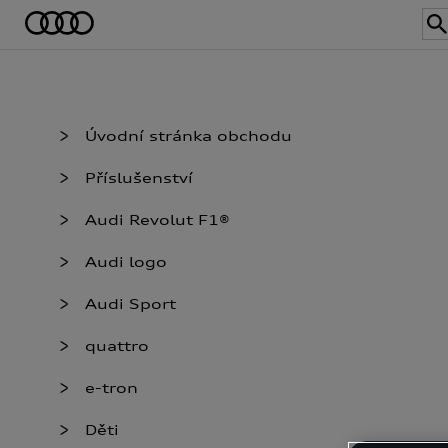
Úvodní stránka obchodu
Příslušenství
Audi Revolut F1®
Audi logo
Audi Sport
quattro
e-tron
Děti