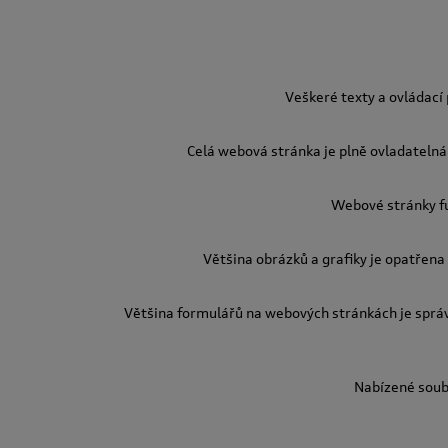
Veškeré texty a ovládací
Celá webová stránka je plně ovladatelná 
Webové stránky fu
Většina obrázků a grafiky je opatřena 
Většina formulářů na webových stránkách je sprá
Nabízené soubo