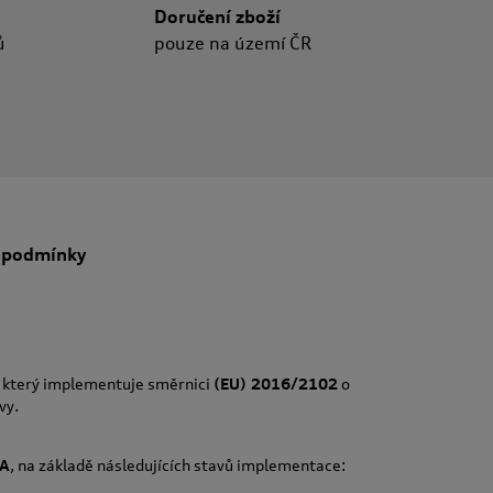
Doručení zboží
ů
pouze na území ČR
 podmínky
, který implementuje směrnici
(EU) 2016/2102
o
vy.
A
, na základě následujících stavů implementace: