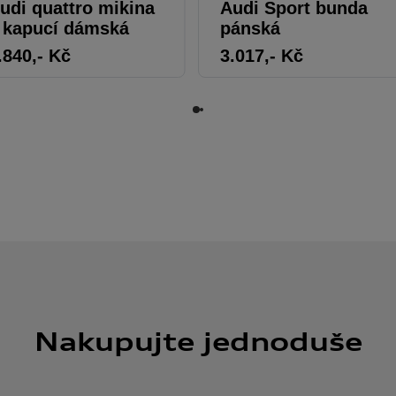
udi quattro mikina
Audi Sport bunda
 kapucí dámská
pánská
.840
,- Kč
3.017
,- Kč
Nakupujte jednoduše