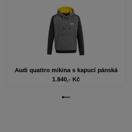
Audi quattro mikina s kapucí pánská
1.840
,- Kč