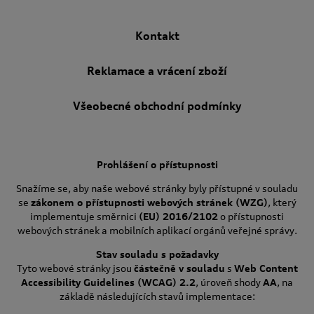
Kontakt
Reklamace a vrácení zboží
Všeobecné obchodní podmínky
Prohlášení o přístupnosti
Snažíme se, aby naše webové stránky byly přístupné v souladu
se
zákonem o přístupnosti webových stránek (WZG)
, který
implementuje směrnici
(EU) 2016/2102
o přístupnosti
webových stránek a mobilních aplikací orgánů veřejné správy.
Stav souladu s požadavky
Tyto webové stránky jsou
částečně v souladu
s
Web Content
Accessibility Guidelines (WCAG) 2.2
, úroveň shody
AA
, na
základě následujících stavů implementace: