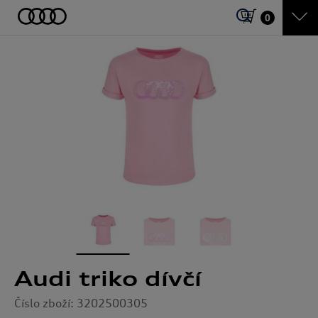
0
Audi triko dívčí
Číslo zboží: 3202500305