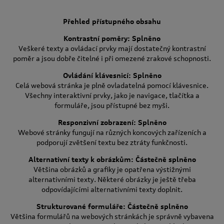
Přehled přístupného obsahu
Kontrastní poměry: Splněno
Veškeré texty a ovládací prvky mají dostatečný kontrastní
poměr a jsou dobře čitelné i při omezené zrakové schopnosti.
Ovládání klávesnicí: Splněno
Celá webová stránka je plně ovladatelná pomocí klávesnice.
Všechny interaktivní prvky, jako je navigace, tlačítka a
formuláře, jsou přístupné bez myši.
Responzivní zobrazení: Splněno
Webové stránky fungují na různých koncových zařízeních a
podporují zvětšení textu bez ztráty funkčnosti.
Alternativní texty k obrázkům: Částečně splněno
Většina obrázků a grafiky je opatřena výstižnými
alternativními texty. Některé obrázky je ještě třeba
odpovídajícími alternativními texty doplnit.
Strukturované formuláře: Částečně splněno
Většina formulářů na webových stránkách je správně vybavena