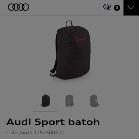
0
Audi Sport batoh
Číslo zboží: 3152500600