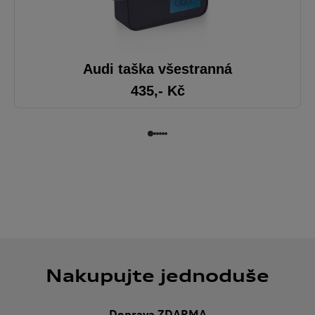
Audi taška všestranná
435
,- Kč
Nakupujte jednoduše
Doprava ZDARMA