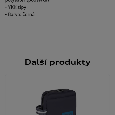
- YKK zipy
- Barva: černá
Další
produkty