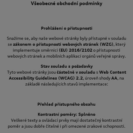
Všeobecné obchodní podmínky
Prohlášení o přístupnosti
Snažíme se, aby naše webové stránky byly přístupné v souladu
se
zákonem o přístupnosti webových stránek (WZG)
, který
implementuje směrnici
(EU) 2016/2102
o přístupnosti
webových stránek a mobilních aplikací orgánů veřejné správy.
Stav souladu s požadavky
Tyto webové stránky jsou
částečně v souladu
s
Web Content
Accessibility Guidelines (WCAG) 2.2
, úroveň shody
AA
, na
základě následujících stavů implementace:
Přehled přístupného obsahu
Kontrastní poměry: Splněno
Veškeré texty a ovládací prvky mají dostatečný kontrastní
poměr a jsou dobře čitelné i při omezené zrakové schopnosti.