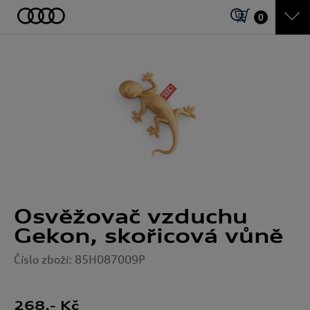
0
Osvěžovač vzduchu
Gekon, skořicová vůně
Číslo zboží: 85H087009P
268
,- Kč