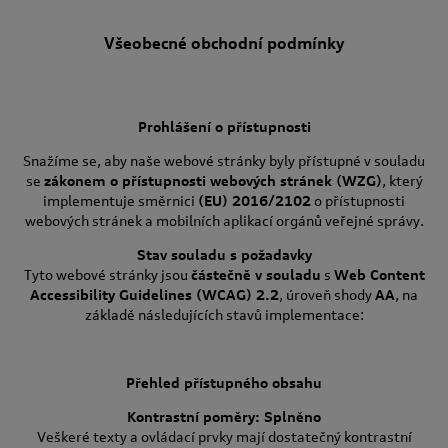
Všeobecné obchodní podmínky
Prohlášení o přístupnosti
Snažíme se, aby naše webové stránky byly přístupné v souladu
se
zákonem o přístupnosti webových stránek (WZG)
, který
implementuje směrnici
(EU) 2016/2102
o přístupnosti
webových stránek a mobilních aplikací orgánů veřejné správy.
Stav souladu s požadavky
Tyto webové stránky jsou
částečně v souladu
s
Web Content
Accessibility Guidelines (WCAG) 2.2
, úroveň shody
AA
, na
základě následujících stavů implementace:
Přehled přístupného obsahu
Kontrastní poměry: Splněno
Veškeré texty a ovládací prvky mají dostatečný kontrastní