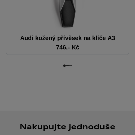
Audi kožený přívěsek na klíče A3
746
,- Kč
Nakupujte jednoduše