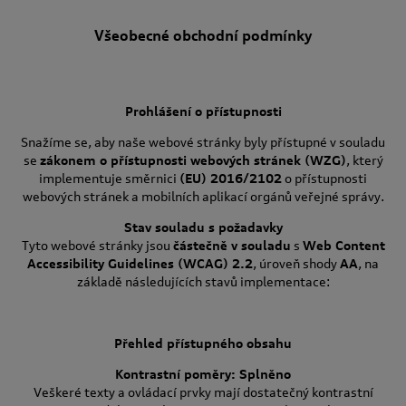
Všeobecné obchodní podmínky
Prohlášení o přístupnosti
Snažíme se, aby naše webové stránky byly přístupné v souladu
se
zákonem o přístupnosti webových stránek (WZG)
, který
implementuje směrnici
(EU) 2016/2102
o přístupnosti
webových stránek a mobilních aplikací orgánů veřejné správy.
Stav souladu s požadavky
Tyto webové stránky jsou
částečně v souladu
s
Web Content
Accessibility Guidelines (WCAG) 2.2
, úroveň shody
AA
, na
základě následujících stavů implementace:
Přehled přístupného obsahu
Kontrastní poměry: Splněno
Veškeré texty a ovládací prvky mají dostatečný kontrastní