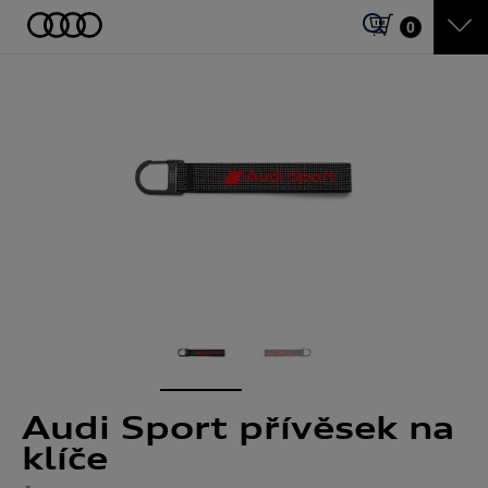
0
Audi Sport přívěsek na
klíče