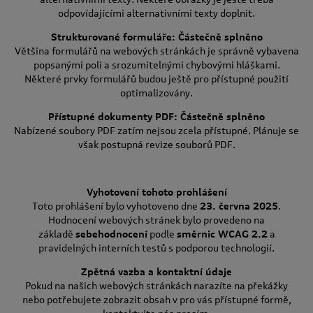
odpovídajícími alternativními texty doplnit.
Strukturované formuláře: Částečně splněno
Většina formulářů na webových stránkách je správně vybavena
popsanými poli a srozumitelnými chybovými hláškami.
Některé prvky formulářů budou ještě pro přístupné použití
optimalizovány.
Přístupné dokumenty PDF: Částečně splněno
Nabízené soubory PDF zatím nejsou zcela přístupné. Plánuje se
však postupná revize souborů PDF.
Vyhotovení tohoto prohlášení
Toto prohlášení bylo vyhotoveno dne
23. června 2025
.
Hodnocení webových stránek bylo provedeno na
základě
sebehodnocení
podle
směrnic WCAG 2.2
a
pravidelných interních testů s podporou technologií.
Zpětná vazba a kontaktní údaje
Pokud na našich webových stránkách narazíte na překážky
nebo potřebujete zobrazit obsah v pro vás přístupné formě,