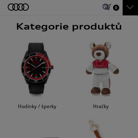
0
Kategorie produktů
Hodinky /
šperky
Hračky