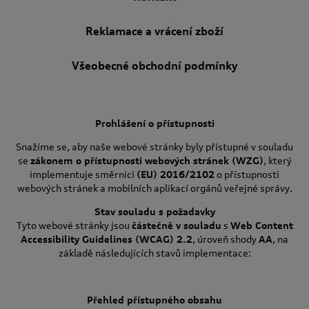
Reklamace a vrácení zboží
Všeobecné obchodní podmínky
Prohlášení o přístupnosti
Snažíme se, aby naše webové stránky byly přístupné v souladu
se
zákonem o přístupnosti webových stránek (WZG)
, který
implementuje směrnici
(EU) 2016/2102
o přístupnosti
webových stránek a mobilních aplikací orgánů veřejné správy.
Stav souladu s požadavky
Tyto webové stránky jsou
částečně v souladu
s
Web Content
Accessibility Guidelines (WCAG) 2.2
, úroveň shody
AA
, na
základě následujících stavů implementace:
Přehled přístupného obsahu