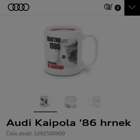
0
Audi Kaipola '86 hrnek
Číslo zboží: 3292500900