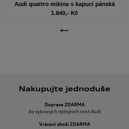
Audi quattro mikina s kapucí pánská
1.840
,- Kč
Nakupujte jednoduše
Doprava ZDARMA
do vybraných výdejních míst Audi
Vrácení zboží ZDARMA