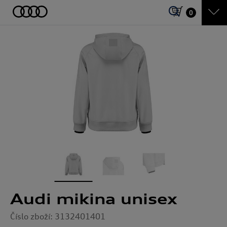
0
Audi mikina unisex
Číslo zboží: 3132401401