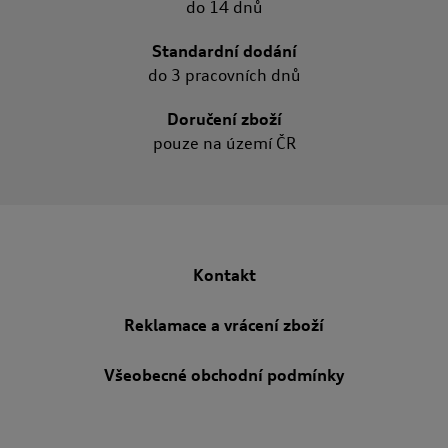
do 14 dnů
Standardní dodání
do 3 pracovních dnů
Doručení zboží
pouze na území ČR
Kontakt
Reklamace a vrácení zboží
Všeobecné obchodní podmínky