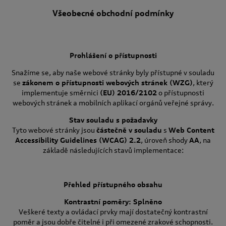
Všeobecné obchodní podmínky
Prohlášení o přístupnosti
Snažíme se, aby naše webové stránky byly přístupné v souladu
se
zákonem o přístupnosti webových stránek (WZG)
, který
implementuje směrnici
(EU) 2016/2102
o přístupnosti
webových stránek a mobilních aplikací orgánů veřejné správy.
Stav souladu s požadavky
Tyto webové stránky jsou
částečně v souladu
s
Web Content
Accessibility Guidelines (WCAG) 2.2
, úroveň shody
AA
, na
základě následujících stavů implementace:
Přehled přístupného obsahu
Kontrastní poměry: Splněno
Veškeré texty a ovládací prvky mají dostatečný kontrastní
poměr a jsou dobře čitelné i při omezené zrakové schopnosti.