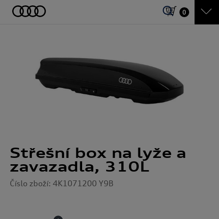
0
Střešní box na lyže a
zavazadla, 310L
Číslo zboží: 4K1071200 Y9B