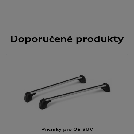
cookie. Nastavení souborů cookie naleznete na konci webové
stránky.
Google zpracovává osobní údaje
Doporučené
produkty
Příčníky pro Q5 SUV