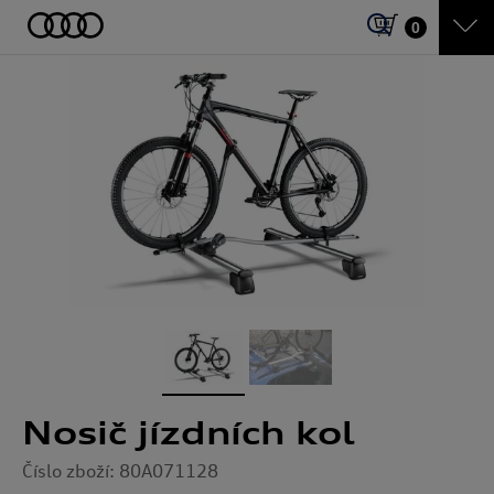
0
Nosič jízdních kol
Číslo zboží: 80A071128